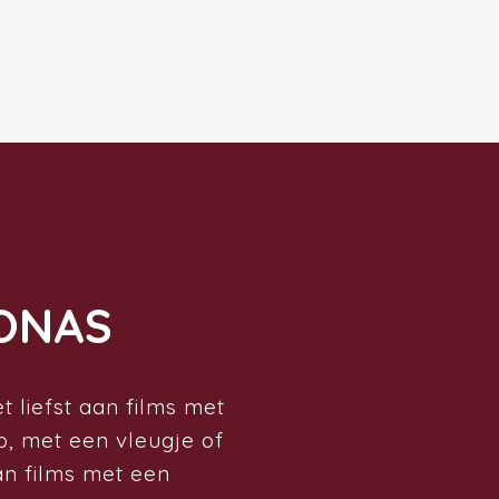
ONAS
 liefst aan films met
, met een vleugje of
an films met een