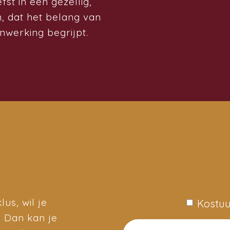
st in een gezellig,
 dat het belang van
nwerking begrijpt.
us, wil je
Kostuu
? Dan kan je