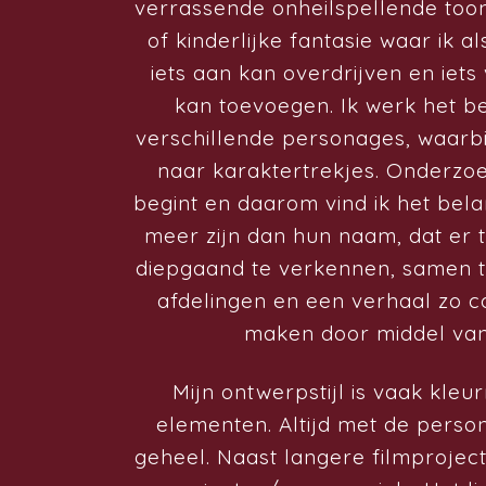
verrassende onheilspellende toon
of kinderlijke fantasie waar ik 
iets aan kan overdrijven en ie
kan toevoegen. Ik werk het b
verschillende personages, waarbi
naar karaktertrekjes. Onderzoe
begint en daarom vind ik het bel
meer zijn dan hun naam, dat er 
diepgaand te verkennen, samen 
afdelingen en een verhaal zo c
maken door middel van
Mijn ontwerpstijl is vaak kleur
elementen. Altijd met de perso
geheel. Naast langere filmprojec