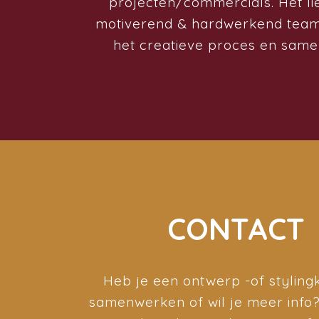
projecten/commercials. Het lief
motiverend & hardwerkend team,
het creatieve proces en same
CONTACT
Heb je een ontwerp -of stylingkl
samenwerken of wil je meer info