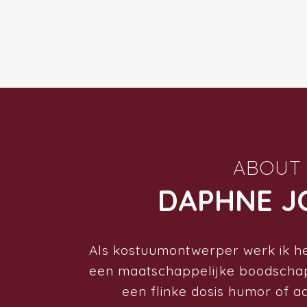
ABOUT
DAPHNE J
Als kostuumontwerper werk ik het
een maatschappelijke boodschap
een flinke dosis humor of a